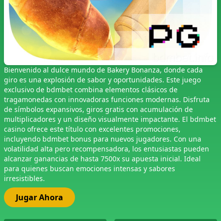
Bienvenido al dulce mundo de Bakery Bonanza, donde cada
giro es una explosión de sabor y oportunidades. Este juego
exclusivo de bdmbet combina elementos clásicos de
tragamonedas con innovadoras funciones modernas. Disfruta
de símbolos expansivos, giros gratis con acumulación de
multiplicadores y un diseño visualmente impactante. El bdmbet
casino ofrece este título con excelentes promociones,
incluyendo bdmbet bonus para nuevos jugadores. Con una
volatilidad alta pero recompensadora, los entusiastas pueden
alcanzar ganancias de hasta 7500x su apuesta inicial. Ideal
para quienes buscan emociones intensas y sabores
irresistibles.
Jugar Ahora