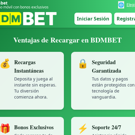
bet
🌐
Elegi
o móvil con bonos exclusivos
Iniciar Sesión
Registr
Ventajas de Recargar en BDMBET
💰
🔒
Recargas
Seguridad
Instantáneas
Garantizada
Deposita y juega al
Tus datos y pagos
instante sin esperas.
están protegidos con
Tu diversión
tecnología de
comienza ahora.
vanguardia.
🎁
⚡
Bonos Exclusivos
Soporte 24/7