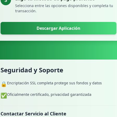
3
Selecciona entre las opciones disponibles y completa tu
transacción.
Descargar Aplicación
Seguridad y Soporte
🔒
Encriptación SSL completa protege sus fondos y datos
✅
Oficialmente certificado, privacidad garantizada
Contactar Servicio al Cliente