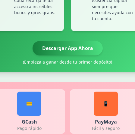
Cada recarga te da
Asistencia rápida
acceso a increíbles
siempre que
bonos y giros gratis.
necesites ayuda con
tu cuenta.
Descargar App Ahora
¡Empieza a ganar desde tu primer depósito!
💳
📱
GCash
PayMaya
Pago rápido
Fácil y seguro