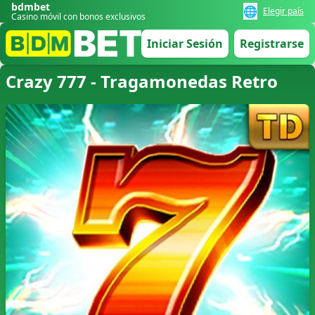
bdmbet
🌐
Elegir país
Casino móvil con bonos exclusivos
Iniciar Sesión
Registrarse
Crazy 777 - Tragamonedas Retro