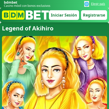
bdmbet
🌐
Elegir país
Casino móvil con bonos exclusivos
Iniciar Sesión
Registrarse
Legend of Akihiro