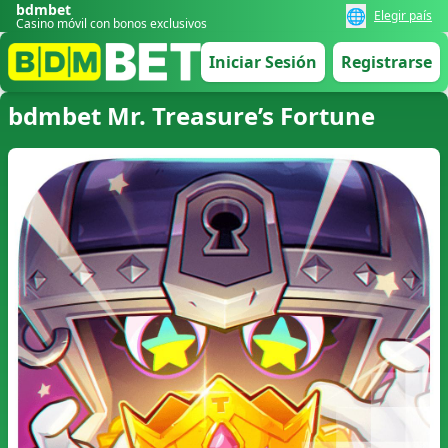
bdmbet
🌐
Elegir país
Casino móvil con bonos exclusivos
Iniciar Sesión
Registrarse
bdmbet Mr. Treasure’s Fortune