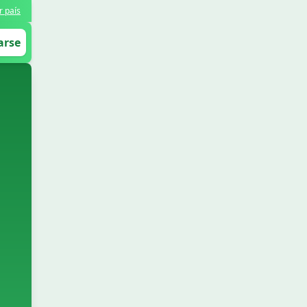
r país
arse