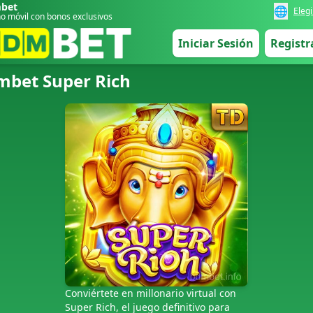
bet
🌐
Elegi
o móvil con bonos exclusivos
Iniciar Sesión
Registr
mbet Super Rich
Conviértete en millonario virtual con
Super Rich, el juego definitivo para